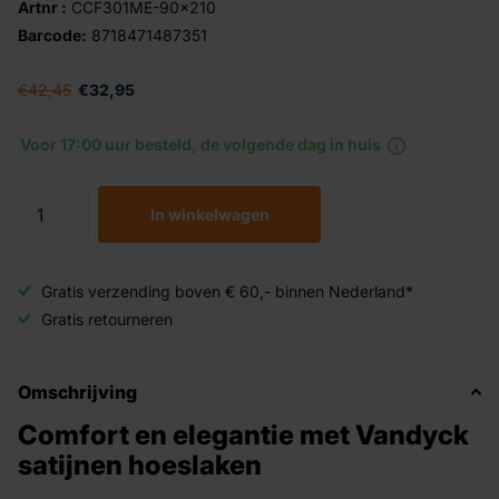
Artnr :
CCF301ME-90x210
Barcode:
8718471487351
€42,45
€32,95
Voor 17:00 uur besteld, de volgende dag in huis
In winkelwagen
Gratis verzending boven € 60,- binnen Nederland*
Gratis retourneren
Omschrijving
Comfort en elegantie met Vandyck
satijnen hoeslaken