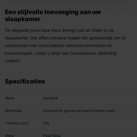
Een stijlvolle toevoeging aan uw
slaapkamer
De elegante pearl blue kleur brengt rust en sfeer in uw
slaapkamer. Het effen ontwerp maakt het gemakkelijk om te
combineren met verschillende dekbedovertrekken en
kussenslopen, zodat u altijd een harmonieuze uitstraling
creëert.
Specificaties
Merk
Vandyck
Materiaal
Gekamd en gemerceriseerd katoen-satijn
Thread count
210
Kleur
Pearl Blue