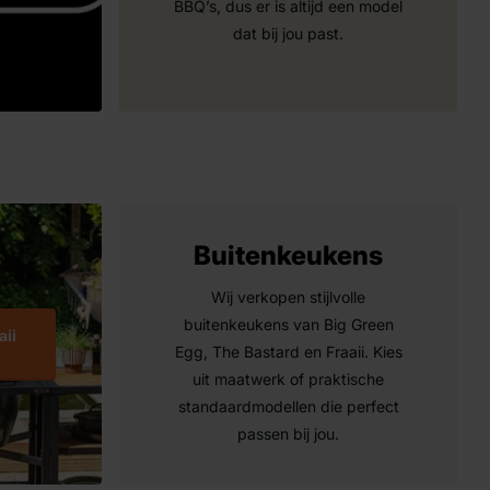
BBQ’s, dus er is altijd een model
dat bij jou past.
Buitenkeukens
Wij verkopen stijlvolle
buitenkeukens van Big Green
aii
Egg, The Bastard en Fraaii. Kies
uit maatwerk of praktische
standaardmodellen die perfect
passen bij jou.