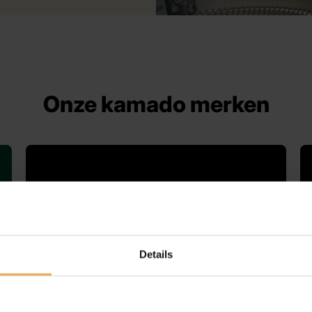
Onze kamado merken
Details