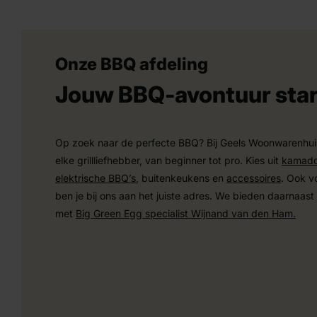
Onze BBQ afdeling
Jouw BBQ-avontuur start
Op zoek naar de perfecte BBQ? Bij Geels Woonwarenhuis
elke grillliefhebber, van beginner tot pro. Kies uit
kamado
elektrische BBQ’s
, buitenkeukens en
accessoires
. Ook v
ben je bij ons aan het juiste adres. We bieden daarnaast
met
Big Green Egg specialist Wijnand van den Ham.