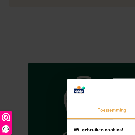
Toestemming
9,3
Wij gebruiken cookies!