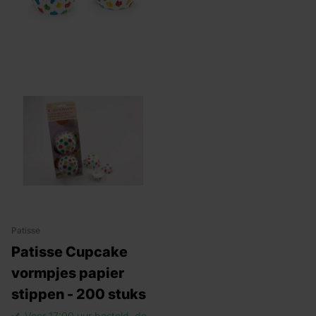
Patisse
Patisse Cupcake
vormpjes papier
stippen - 200 stuks
Voor 17:00 uur besteld, de