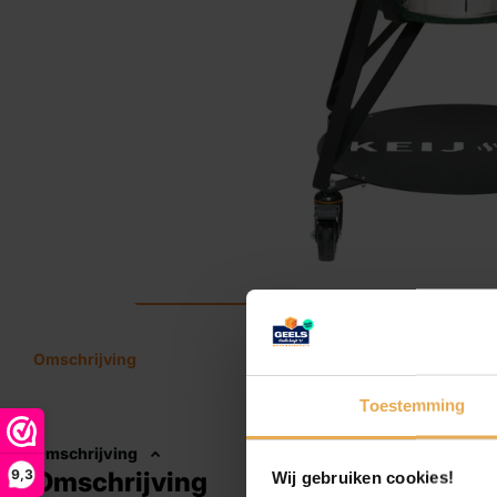
Omschrijving
Toestemming
Omschrijving
9,3
Omschrijving
Wij gebruiken cookies!