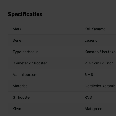
Specificaties
Merk
Keij Kamado
Serie
Legend
Type barbecue
Kamado / houtsko
Diameter grillrooster
Ø 47 cm (21 inch)
Aantal personen
6 – 8
Materiaal
Cordieriet kerami
Grillrooster
RVS
Kleur
Mat groen