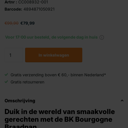
Artnr :
CC008932-001
Barcode:
4894871050921
€99,90
€79,99
Voor 17:00 uur besteld, de volgende dag in huis
In winkelwagen
Gratis verzending boven € 60,- binnen Nederland*
Gratis retourneren
Omschrijving
Duik in de wereld van smaakvolle
gerechten met de BK Bourgogne
Braadpan